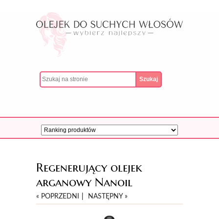
Regenerujący olejek
arganowy Nanoil
« POPRZEDNI
|
NASTĘPNY »