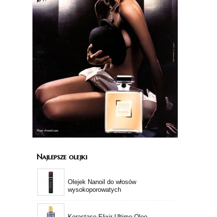
Najlepsze olejki
Olejek Nanoil do włosów
wysokoporowatych
Kerastase Elixir Ultime Oleo-