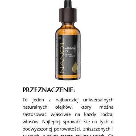
PRZEZNACZENIE:
To jeden z najbardziej uniwersalnych
naturalnych olejków, który można
zastosować właściwie na każdy rodzaj
włosów. Najlepiej sprawdzi się na tych o
podwyższonej porowatości, zniszczonych i
suchych, a także często stylizowanych. Co