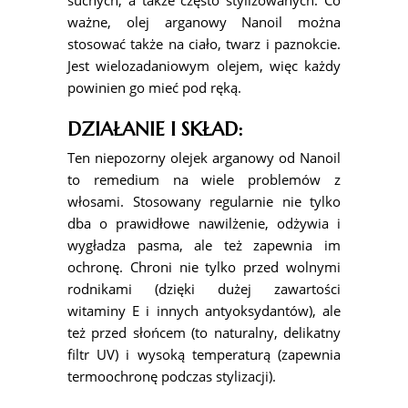
ważne, olej arganowy Nanoil można
stosować także na ciało, twarz i paznokcie.
Jest wielozadaniowym olejem, więc każdy
powinien go mieć pod ręką.
DZIAŁANIE I SKŁAD:
Ten niepozorny olejek arganowy od Nanoil
to remedium na wiele problemów z
włosami. Stosowany regularnie nie tylko
dba o prawidłowe nawilżenie, odżywia i
wygładza pasma, ale też zapewnia im
ochronę. Chroni nie tylko przed wolnymi
rodnikami (dzięki dużej zawartości
witaminy E i innych antyoksydantów), ale
też przed słońcem (to naturalny, delikatny
filtr UV) i wysoką temperaturą (zapewnia
termoochronę podczas stylizacji).