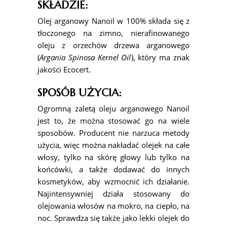
SKŁADZIE:
Olej arganowy Nanoil w 100% składa się z
tłoczonego na zimno, nierafinowanego
oleju z orzechów drzewa arganowego
(
Argania Spinosa Kernel Oil
), który ma znak
jakości Ecocert.
SPOSÓB UŻYCIA:
Ogromną zaletą oleju arganowego Nanoil
jest to, że można stosować go na wiele
sposobów. Producent nie narzuca metody
użycia, więc można nakładać olejek na całe
włosy, tylko na skórę głowy lub tylko na
końcówki, a także dodawać do innych
kosmetyków, aby wzmocnić ich działanie.
Najintensywniej działa stosowany do
olejowania włosów na mokro, na ciepło, na
noc. Sprawdza się także jako lekki olejek do