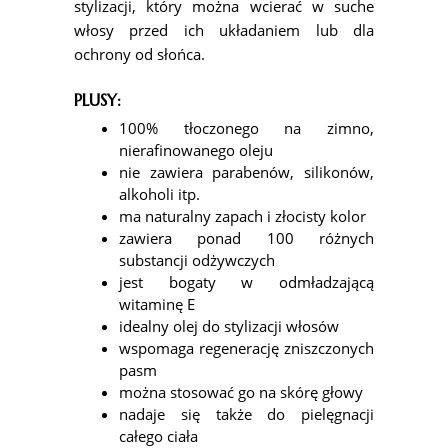
stylizacji, który można wcierać w suche
włosy przed ich układaniem lub dla
ochrony od słońca.
PLUSY:
100% tłoczonego na zimno,
nierafinowanego oleju
nie zawiera parabenów, silikonów,
alkoholi itp.
ma naturalny zapach i złocisty kolor
zawiera ponad 100 różnych
substancji odżywczych
jest bogaty w odmładzającą
witaminę E
idealny olej do stylizacji włosów
wspomaga regenerację zniszczonych
pasm
można stosować go na skórę głowy
nadaje się także do pielęgnacji
całego ciała