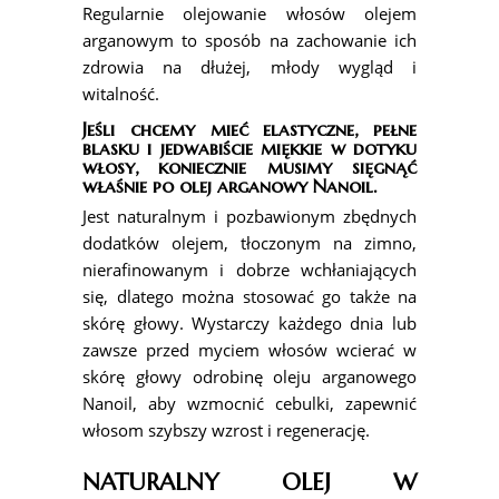
Regularnie olejowanie włosów olejem
arganowym to sposób na zachowanie ich
zdrowia na dłużej, młody wygląd i
witalność.
Jeśli chcemy mieć elastyczne, pełne
blasku i jedwabiście miękkie w dotyku
włosy, koniecznie musimy sięgnąć
właśnie po olej arganowy Nanoil.
Jest naturalnym i pozbawionym zbędnych
dodatków olejem, tłoczonym na zimno,
nierafinowanym i dobrze wchłaniających
się, dlatego można stosować go także na
skórę głowy. Wystarczy każdego dnia lub
zawsze przed myciem włosów wcierać w
skórę głowy odrobinę oleju arganowego
Nanoil, aby wzmocnić cebulki, zapewnić
włosom szybszy wzrost i regenerację.
NATURALNY OLEJ W