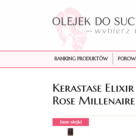
RANKING PRODUKTÓW
POROW
Kerastase Elixi
Rose Millenaire
Inne olejki