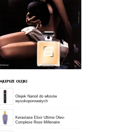
jlepsze olejki
Olejek Nanoil do włosów
wysokoporowatych
Kerastase Elixir Ultime Oleo-
Complexe Rose Millenaire