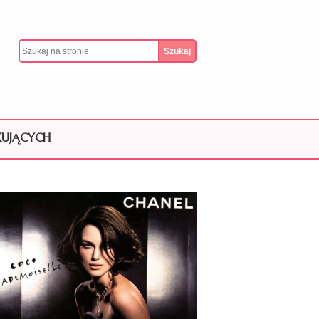
KUJĄCYCH