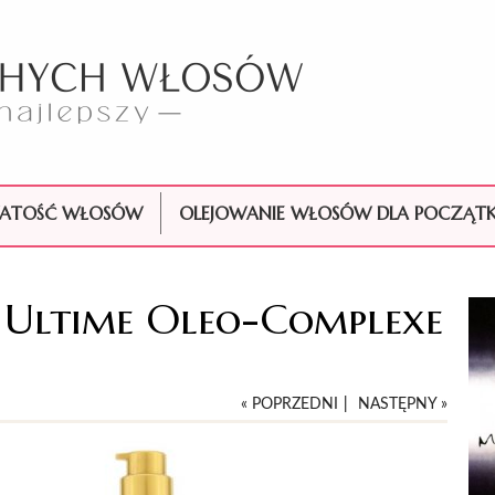
ATOŚĆ WŁOSÓW
OLEJOWANIE WŁOSÓW DLA POCZĄT
r Ultime Oleo-Complexe
« POPRZEDNI
|
NASTĘPNY »