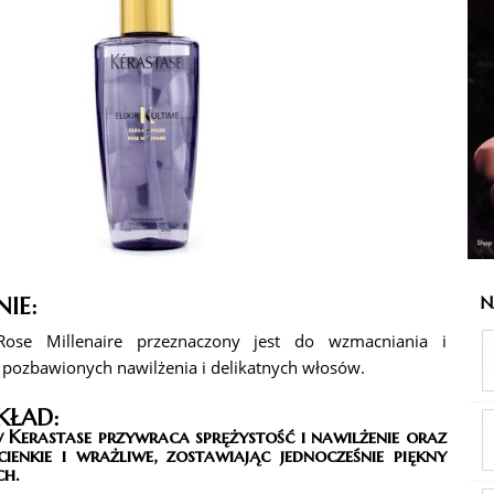
IE:
Na
Rose Millenaire przeznaczony jest do wzmacniania i
, pozbawionych nawilżenia i delikatnych włosów.
KŁAD:
 Kerastase przywraca sprężystość i nawilżenie oraz
ienkie i wrażliwe, zostawiając jednocześnie piękny
h.